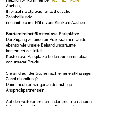
Herzlich willkommen bei
ÄSTHETIKOM
Aachen,
Ihrer Zahnarztpraxis für ästhetische
Zahnheilkunde
in unmittelbarer Nähe vom Klinikum Aachen.
Barrierefreiheit/Kostenlose Parkplätze
Der Zugang zu unseren Praxisräumen wurde
ebenso wie unsere Behandlungsräume
barrierefrei gestaltet.
Kostenlose Parkplätze finden Sie unmittelbar
vor unserer Praxis.
Sie sind auf der Suche nach einer erstklassigen
Zahnbehandlung?
Dann möchten wir genau der richtige
Ansprechpartner sein!
Auf den weiteren Seiten finden Sie alle näheren
Informationen über unsere Praxis und deren
Leistungsspektrum.
DR. MED. DENT.