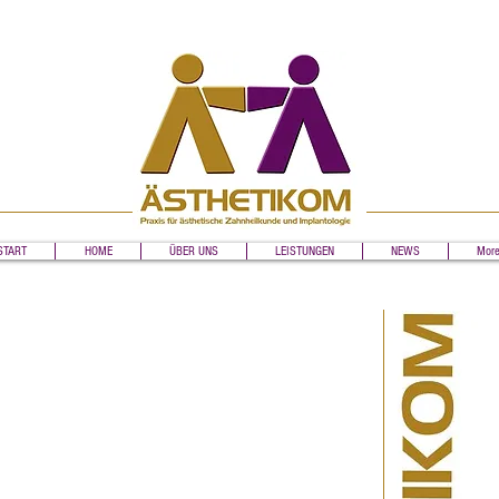
START
HOME
ÜBER UNS
LEISTUNGEN
NEWS
Mor